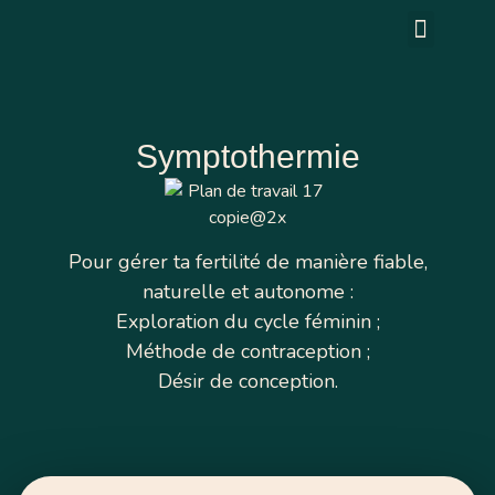
Mes accompagne
Symptothermie
Pour gérer ta fertilité de manière fiable,
naturelle et autonome :
Exploration du cycle féminin ;
Méthode de contraception ;
Désir de conception.