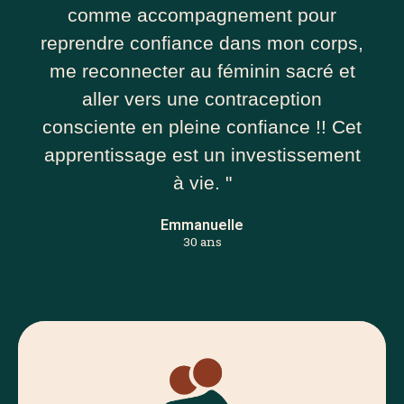
comme accompagnement pour
reprendre confiance dans mon corps,
me reconnecter au féminin sacré et
aller vers une contraception
consciente en pleine confiance !! Cet
apprentissage est un investissement
à vie. "
Emmanuelle
30 ans